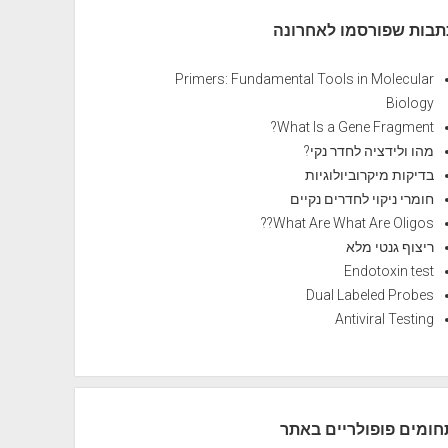
תבות שפורסמו לאחרונה
Primers: Fundamental Tools in Molecular
Biology
What Is a Gene Fragment?
מהו ולידציה לחדר נקי?
בדיקות מיקרוביולוגיות
חומרי ניקוי לחדרים נקיים
What Are What Are Oligos??
ריצוף גנטי מלא
Endotoxin test
Dual Labeled Probes
Antiviral Testing
חומים פופולריים באתר