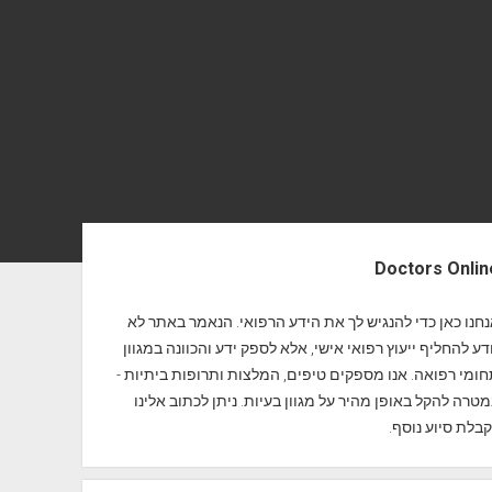
Doctors Onlin
חנו כאן כדי להנגיש לך את הידע הרפואי. הנאמר באתר לא
דע להחליף ייעוץ רפואי אישי, אלא לספק ידע והכוונה במגוון
ומי רפואה. אנו מספקים טיפים, המלצות ותרופות ביתיות -
טרה להקל באופן מהיר על מגוון בעיות. ניתן לכתוב אלינו
בלת סיוע נוסף.