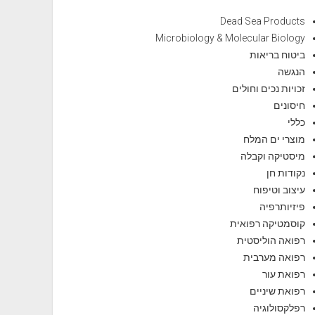
Dead Sea Products
Microbiology & Molecular Biology
ביטוח בריאות
הנגשה
זכויות נכים וחולים
חיסונים
כללי
מוצרי ים המלח
מיסטיקה וקבלה
נקודות חן
עיצוב וטיפוח
פיזיותרפיה
קוסמטיקה רפואית
רפואה הוליסטית
רפואה מערבית
רפואת עור
רפואת שיניים
רפלקסולוגיה