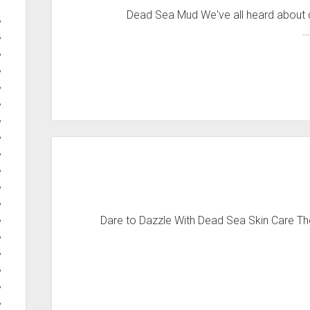
Dead Sea Mud We've all heard about 
Dare to Dazzle With Dead Sea Skin Care The