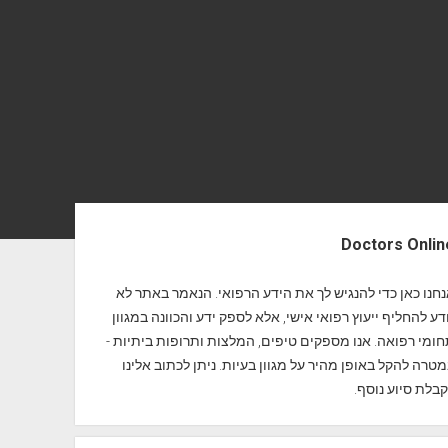
Doctors Onlin
חנו כאן כדי להנגיש לך את הידע הרפואי. הנאמר באתר לא
דע להחליף ייעוץ רפואי אישי, אלא לספק ידע והכוונה במגוון
ומי רפואה. אנו מספקים טיפים, המלצות ותרופות ביתיות -
טרה להקל באופן מהיר על מגוון בעיות. ניתן לכתוב אלינו
בלת סיוע נוסף.