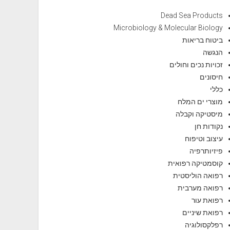
Dead Sea Products
Microbiology & Molecular Biology
ביטוח בריאות
הנגשה
זכויות נכים וחולים
חיסונים
כללי
מוצרי ים המלח
מיסטיקה וקבלה
נקודות חן
עיצוב וטיפוח
פיזיותרפיה
קוסמטיקה רפואית
רפואה הוליסטית
רפואה מערבית
רפואת עור
רפואת שיניים
רפלקסולוגיה