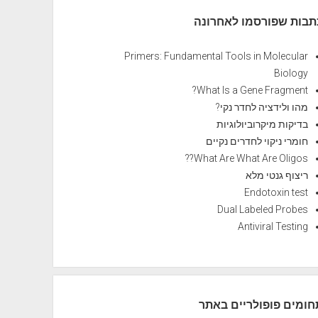
תבות שפורסמו לאחרונה
Primers: Fundamental Tools in Molecular
Biology
What Is a Gene Fragment?
מהו ולידציה לחדר נקי?
בדיקות מיקרוביולוגיות
חומרי ניקוי לחדרים נקיים
What Are What Are Oligos??
ריצוף גנטי מלא
Endotoxin test
Dual Labeled Probes
Antiviral Testing
חומים פופולריים באתר