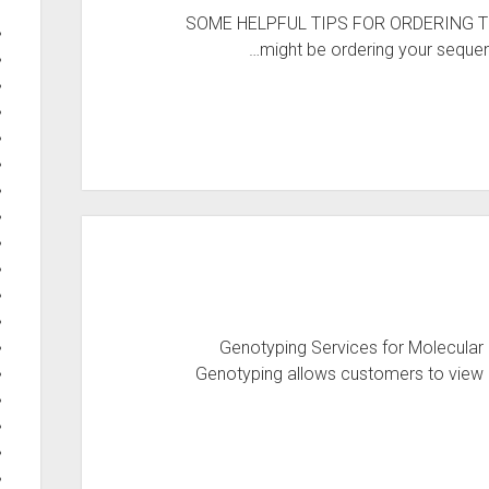
SOME HELPFUL TIPS FOR ORDERING T
might be ordering your sequenc
Genotyping Services for Molecular
Genotyping allows customers to view d