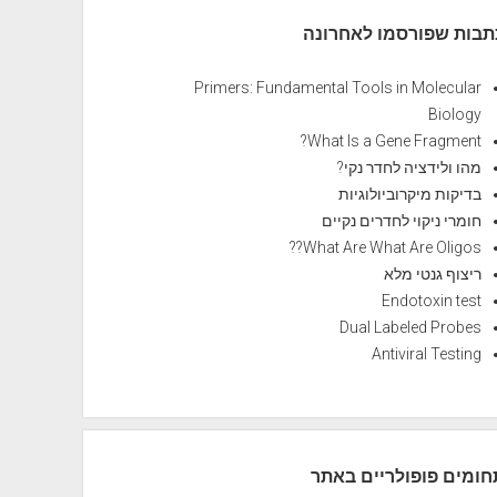
תבות שפורסמו לאחרונה
Primers: Fundamental Tools in Molecular
Biology
What Is a Gene Fragment?
מהו ולידציה לחדר נקי?
בדיקות מיקרוביולוגיות
חומרי ניקוי לחדרים נקיים
What Are What Are Oligos??
ריצוף גנטי מלא
Endotoxin test
Dual Labeled Probes
Antiviral Testing
חומים פופולריים באתר