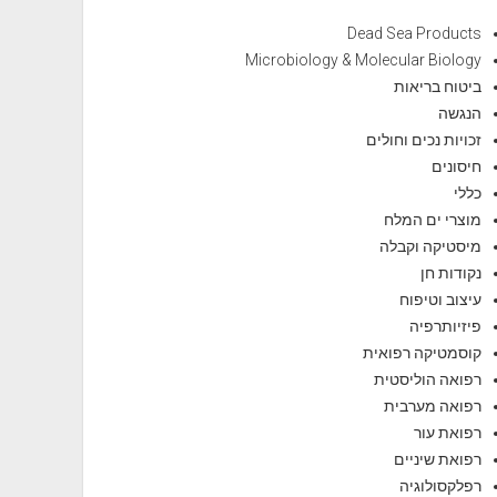
Dead Sea Products
Microbiology & Molecular Biology
ביטוח בריאות
הנגשה
זכויות נכים וחולים
חיסונים
כללי
מוצרי ים המלח
מיסטיקה וקבלה
נקודות חן
עיצוב וטיפוח
פיזיותרפיה
קוסמטיקה רפואית
רפואה הוליסטית
רפואה מערבית
רפואת עור
רפואת שיניים
רפלקסולוגיה