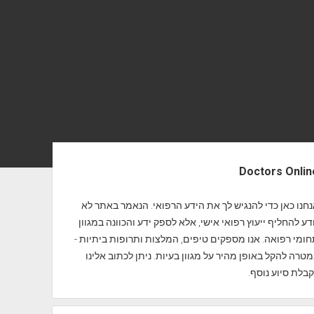
Doctors Onlin
חנו כאן כדי להנגיש לך את הידע הרפואי. הנאמר באתר לא
דע להחליף ייעוץ רפואי אישי, אלא לספק ידע והכוונה במגוון
ומי רפואה. אנו מספקים טיפים, המלצות ותרופות ביתיות -
טרה להקל באופן מהיר על מגוון בעיות. ניתן לכתוב אלינו
בלת סיוע נוסף.