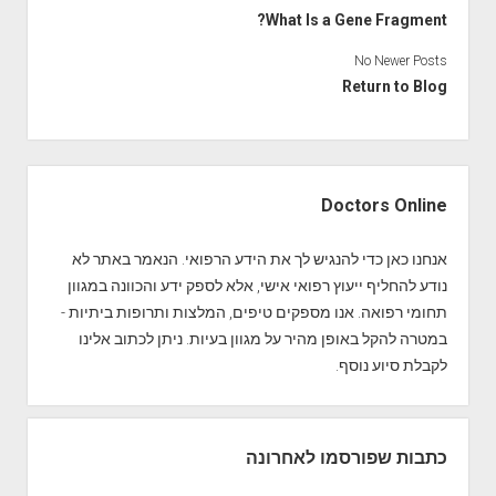
What Is a Gene Fragment?
No Newer Posts
Return to Blog
S
i
Doctors Online
d
e
אנחנו כאן כדי להנגיש לך את הידע הרפואי. הנאמר באתר לא
b
נודע להחליף ייעוץ רפואי אישי, אלא לספק ידע והכוונה במגוון
a
תחומי רפואה. אנו מספקים טיפים, המלצות ותרופות ביתיות -
r
במטרה להקל באופן מהיר על מגוון בעיות. ניתן לכתוב אלינו
לקבלת סיוע נוסף.
כתבות שפורסמו לאחרונה