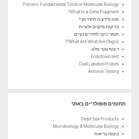
Primers: Fundamental Tools in Molecular Biology
What Is a Gene Fragment?
מהו ולידציה לחדר נקי?
בדיקות מיקרוביולוגיות
חומרי ניקוי לחדרים נקיים
What Are What Are Oligos??
ריצוף גנטי מלא
Endotoxin test
Dual Labeled Probes
Antiviral Testing
תחומים פופולריים באתר
Dead Sea Products
Microbiology & Molecular Biology
ביטוח בריאות