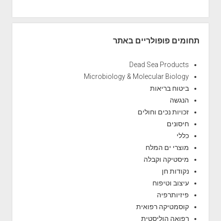
תחומים פופולריים באתר
Dead Sea Products
Microbiology & Molecular Biology
ביטוח בריאות
הנגשה
זכויות נכים וחולים
חיסונים
כללי
מוצרי ים המלח
מיסטיקה וקבלה
נקודות חן
עיצוב וטיפוח
פיזיותרפיה
קוסמטיקה רפואית
רפואה הוליסטית