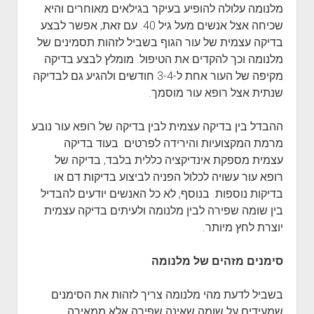
מלנומה עלולה להופיע בעיקר בגילאים מאוחרים והיא
שכיחה אצל אנשים מעל גיל 40. עם זאת, אפשר לבצע
בדיקה עצמית של עור הגוף בשביל לזהות תסמינים של
מלנומה וכך להקדים את הטיפול. מומלץ לבצע בדיקה
מקיפה של העור אחת ל-3-4 חודשים ולהגיע גם לבדיקה
שנתית אצל רופא עור מוסמך.
ההבדל בין בדיקה עצמית לבין בדיקה של רופא עור נובע
מרמת המקצועיות והירידה לפרטים. בעוד בדיקה
עצמית מספקת אינדיקציה כללית בלבד, בדיקה של
רופא עור עשויה לכלול הפניה לביצוע בדיקות דם או
בדיקות נוספות. בנוסף, לא כל האנשים יודעים להבדיל
בין שומה שפירה לבין מלנומה ולעיתים בדיקה עצמית
יוצרת לחץ מיותר.
סימנים מזהים של מלנומה
בשביל לדעת מהי מלנומה צריך לזהות את הסימנים
שמעידים על שומה שאינה שפירה אלא ממאירה.