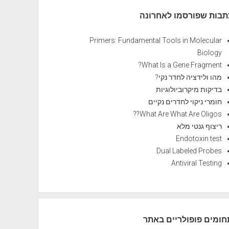
תבות שפורסמו לאחרונה
Primers: Fundamental Tools in Molecular
Biology
What Is a Gene Fragment?
מהו ולידציה לחדר נקי?
בדיקות מיקרוביולוגיות
חומרי ניקוי לחדרים נקיים
What Are What Are Oligos??
ריצוף גנטי מלא
Endotoxin test
Dual Labeled Probes
Antiviral Testing
חומים פופולריים באתר