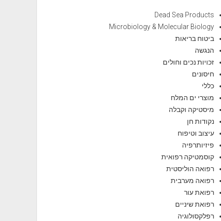
Dead Sea Products
Microbiology & Molecular Biology
ביטוח בריאות
הנגשה
זכויות נכים וחולים
חיסונים
כללי
מוצרי ים המלח
מיסטיקה וקבלה
נקודות חן
עיצוב וטיפוח
פיזיותרפיה
קוסמטיקה רפואית
רפואה הוליסטית
רפואה מערבית
רפואת עור
רפואת שיניים
רפלקסולוגיה