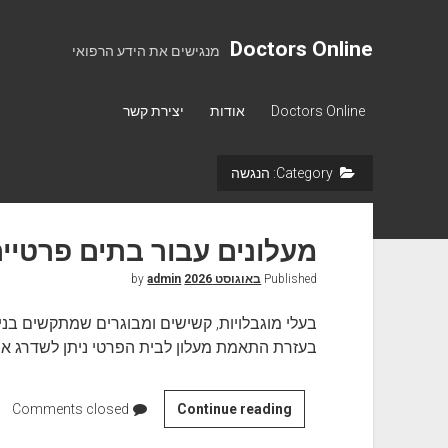
Doctors Online
מנגישים את הידע הרפואי
Doctors Online
אודות
יצירת קשר
Category:
הנגשה
מעלונים עבור בתים פרטיי
Published
באוגוסט 2026
by
admin
בעלי מוגבלויות, קשישים ומבוגרים שמתקשים בנייד
בעזרת התאמת מעלון לבית הפרטי ניתן לשדרג את
Continue reading
מ
Comments closed
ע