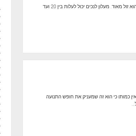
מעלון לנכים אמנם אינו זול אך בהשוואה למעלית הוא זול מאוד. מעלון לנכים יכול לעלות בין 20 ועד
ין כמותו כי הוא זה שמעניק את חופש התנועה
…