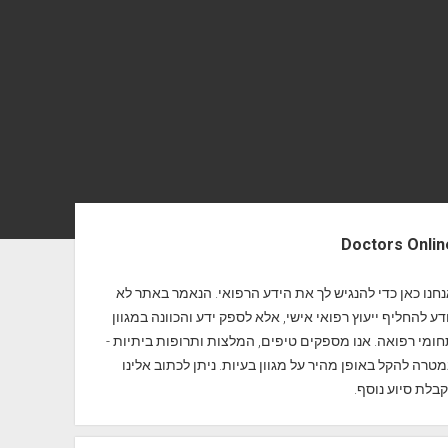
Doctors Onlin
חנו כאן כדי להנגיש לך את הידע הרפואי. הנאמר באתר לא
דע להחליף ייעוץ רפואי אישי, אלא לספק ידע והכוונה במגוון
ומי רפואה. אנו מספקים טיפים, המלצות ותרופות ביתיות -
טרה להקל באופן מהיר על מגוון בעיות. ניתן לכתוב אלינו
בלת סיוע נוסף.