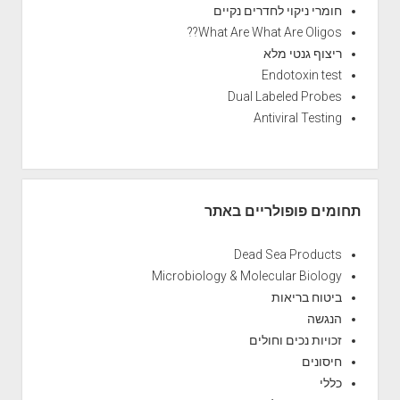
חומרי ניקוי לחדרים נקיים
What Are What Are Oligos??
ריצוף גנטי מלא
Endotoxin test
Dual Labeled Probes
Antiviral Testing
תחומים פופולריים באתר
Dead Sea Products
Microbiology & Molecular Biology
ביטוח בריאות
הנגשה
זכויות נכים וחולים
חיסונים
כללי