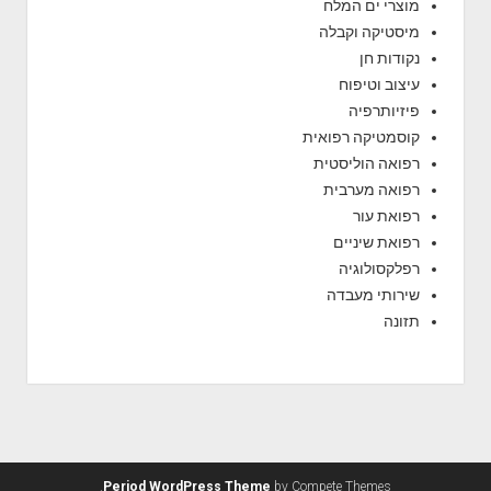
מוצרי ים המלח
מיסטיקה וקבלה
נקודות חן
עיצוב וטיפוח
פיזיותרפיה
קוסמטיקה רפואית
רפואה הוליסטית
רפואה מערבית
רפואת עור
רפואת שיניים
רפלקסולוגיה
שירותי מעבדה
תזונה
Period WordPress Theme
by Compete Themes.