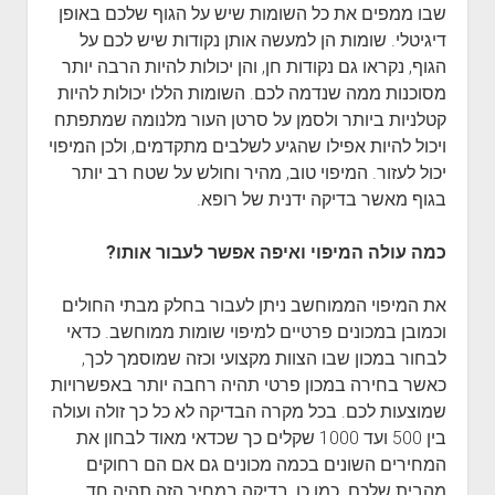
שבו ממפים את כל השומות שיש על הגוף שלכם באופן
דיגיטלי. שומות הן למעשה אותן נקודות שיש לכם על
הגוף, נקראו גם נקודות חן, והן יכולות להיות הרבה יותר
מסוכנות ממה שנדמה לכם. השומות הללו יכולות להיות
קטלניות ביותר ולסמן על סרטן העור מלנומה שמתפתח
ויכול להיות אפילו שהגיע לשלבים מתקדמים, ולכן המיפוי
יכול לעזור. המיפוי טוב, מהיר וחולש על שטח רב יותר
בגוף מאשר בדיקה ידנית של רופא.
כמה עולה המיפוי ואיפה אפשר לעבור אותו?
את המיפוי הממוחשב ניתן לעבור בחלק מבתי החולים
וכמובן במכונים פרטיים למיפוי שומות ממוחשב. כדאי
לבחור במכון שבו הצוות מקצועי וכזה שמוסמך לכך,
כאשר בחירה במכון פרטי תהיה רחבה יותר באפשרויות
שמוצעות לכם. בכל מקרה הבדיקה לא כל כך זולה ועולה
בין 500 ועד 1000 שקלים כך שכדאי מאוד לבחון את
המחירים השונים בכמה מכונים גם אם הם רחוקים
מהבית שלכם. כמו כן, בדיקה במחיר הזה תהיה חד