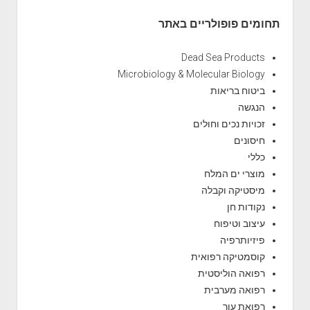
תחומים פופולריים באתר
Dead Sea Products
Microbiology & Molecular Biology
ביטוח בריאות
הנגשה
זכויות נכים וחולים
חיסונים
כללי
מוצרי ים המלח
מיסטיקה וקבלה
נקודות חן
עיצוב וטיפוח
פיזיותרפיה
קוסמטיקה רפואית
רפואה הוליסטית
רפואה מערבית
רפואת עור