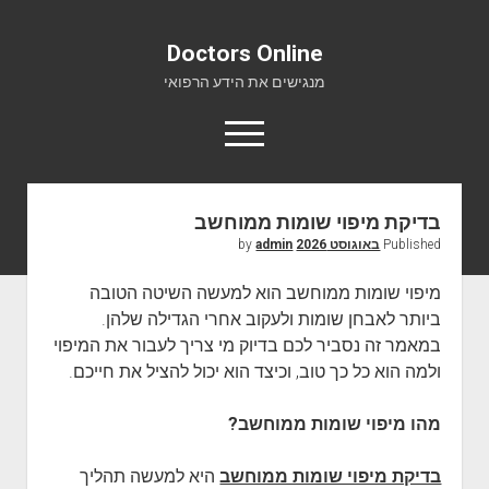
Doctors Online
מנגישים את הידע הרפואי
o
p
e
n
m
בדיקת מיפוי שומות ממוחשב
Doctors Online
e
Published
באוגוסט 2026
by
admin
n
אודות
u
מיפוי שומות ממוחשב הוא למעשה השיטה הטובה
יצירת קשר
ביותר לאבחן שומות ולעקוב אחרי הגדילה שלהן.
במאמר זה נסביר לכם בדיוק מי צריך לעבור את המיפוי
ולמה הוא כל כך טוב, וכיצד הוא יכול להציל את חייכם.
מהו מיפוי שומות ממוחשב?
בדיקת מיפוי שומות ממוחשב
היא למעשה תהליך