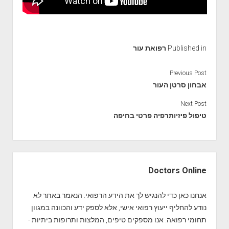
Published in
רפואת עור
Previous Post
אבחון סרטן העור
Next Post
טיפול פיזיותרפיה פרטי בחיפה
S
i
Doctors Online
d
e
אנחנו כאן כדי להנגיש לך את הידע הרפואי. הנאמר באתר לא
b
נודע להחליף ייעוץ רפואי אישי, אלא לספק ידע והכוונה במגוון
a
תחומי רפואה. אנו מספקים טיפים, המלצות ותרופות ביתיות -
r