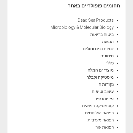
תחומים פופולריים באתר
Dead Sea Products
Microbiology & Molecular Biology
ביטוח בריאות
הנגשה
זכויות נכים וחולים
חיסונים
כללי
מוצרי ים המלח
מיסטיקה וקבלה
נקודות חן
עיצוב וטיפוח
פיזיותרפיה
קוסמטיקה רפואית
רפואה הוליסטית
רפואה מערבית
רפואת עור