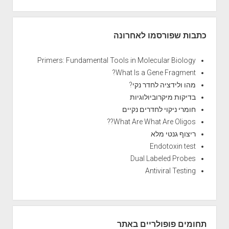
כתבות שפורסמו לאחרונה
Primers: Fundamental Tools in Molecular Biology
What Is a Gene Fragment?
מהו ולידציה לחדר נקי?
בדיקות מיקרוביולוגיות
חומרי ניקוי לחדרים נקיים
What Are What Are Oligos??
ריצוף גנטי מלא
Endotoxin test
Dual Labeled Probes
Antiviral Testing
תחומים פופולריים באתר