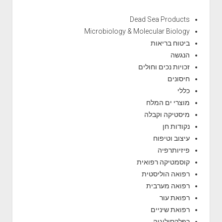
Dead Sea Products
Microbiology & Molecular Biology
ביטוח בריאות
הנגשה
זכויות נכים וחולים
חיסונים
כללי
מוצרי ים המלח
מיסטיקה וקבלה
נקודות חן
עיצוב וטיפוח
פיזיותרפיה
קוסמטיקה רפואית
רפואה הוליסטית
רפואה מערבית
רפואת עור
רפואת שיניים
רפלקסולוגיה