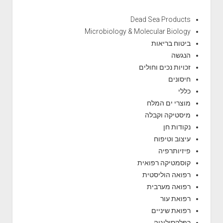
Dead Sea Products
Microbiology & Molecular Biology
ביטוח בריאות
הנגשה
זכויות נכים וחולים
חיסונים
כללי
מוצרי ים המלח
מיסטיקה וקבלה
נקודות חן
עיצוב וטיפוח
פיזיותרפיה
קוסמטיקה רפואית
רפואה הוליסטית
רפואה מערבית
רפואת עור
רפואת שיניים
רפלקסולוגיה